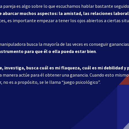
a pareja es algo sobre lo que escuchamos hablar bastante seguid
 abarcar muchos aspectos: la amistad, las relaciones laborale
ces, es importante empezar a tener los ojos abiertos a ciertas situ
anipuladora busca la mayoría de las veces es conseguir ganancia
nstrumento para que él o ella pueda estar bien
.
, investiga, busca cuál es mi flaqueza, cuál es mi debilidad y 
na manera actúe para él obtener una ganancia. Cuando esto mismo
r, no es a propósito, se le llama “juego psicológico”.