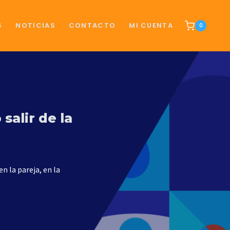
S
NOTICIAS
CONTACTO
MI CUENTA
0
salir de la
n la pareja, en la