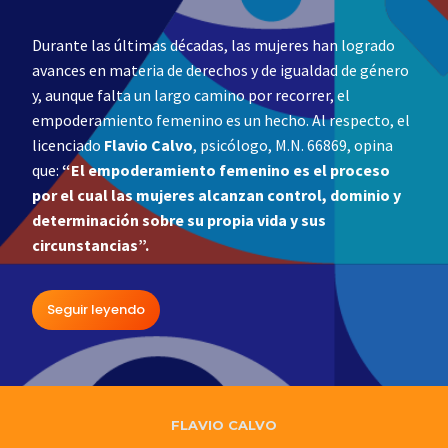
Durante las últimas décadas, las mujeres han logrado
avances en materia de derechos y de igualdad de género
y, aunque falta un largo camino por recorrer, el
empoderamiento femenino es un hecho. Al respecto, el
licenciado
Flavio Calvo
, psicólogo, M.N. 66869, opina
que:
“El empoderamiento femenino es el proceso
por el cual las mujeres alcanzan control, dominio y
determinación sobre su propia vida y sus
circunstancias”.
Seguir leyendo
FLAVIO CALVO